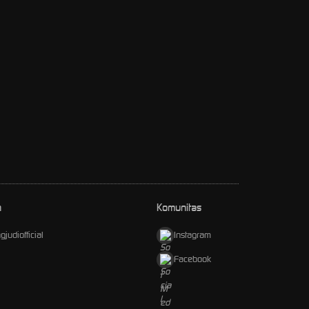
n
Komunitas
judiofficial
Instagram
Facebook