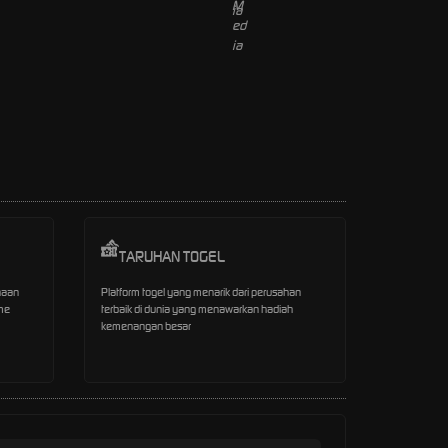
TARUHAN TOGEL
haan
Platform togel yang menarik dari perusahan
ame
terbaik di dunia yang menawarkan hadiah
kemenangan besar