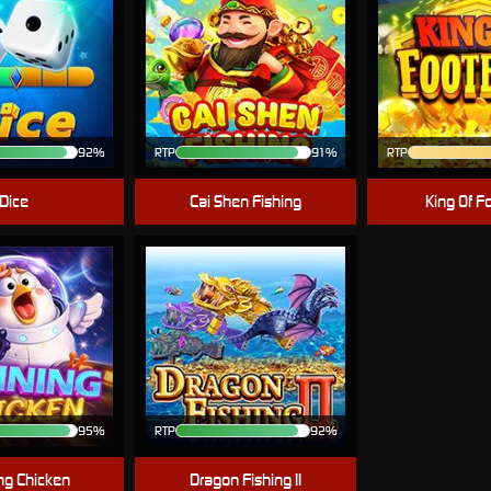
92%
RTP
91%
RTP
Dice
Cai Shen Fishing
King Of Fo
95%
RTP
92%
ng Chicken
Dragon Fishing II