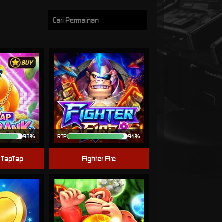
93%
RTP
94%
 TapTap
Fighter Fire