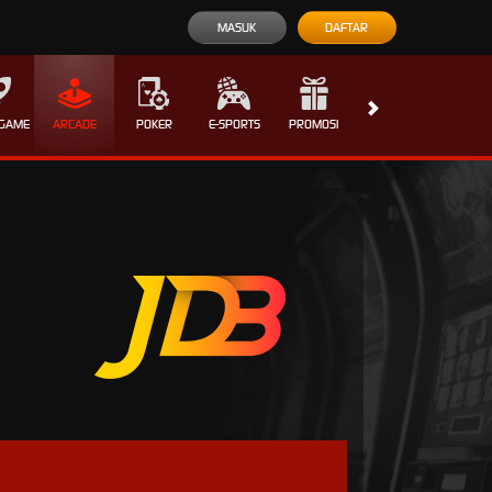
MASUK
DAFTAR
 GAME
ARCADE
POKER
E-SPORTS
PROMOSI