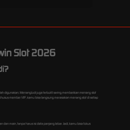
in Slot 2026
di?
ah digunakan, MenangJudi juga terbukti sering memberikan menang slot
khusus member VIP, kamu bisa langsung merasakan menang slot di setiap
dan main, tanpa harus isi data panjang lebar. Jadi, kamu bisa fokus