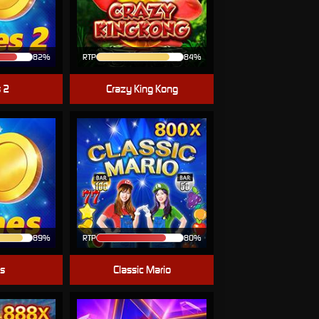
82%
RTP
84%
 2
Crazy King Kong
89%
RTP
80%
s
Classic Mario