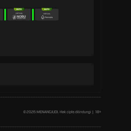
©2026 MENANGJUDI. Hak cipta dilindungi | 18+