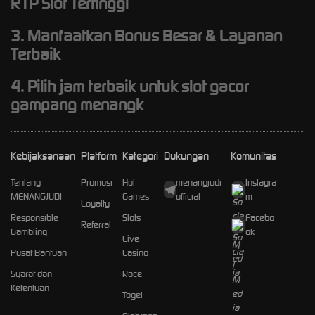
RTP Slot Tertinggi
3. Manfaatkan Bonus Besar & Layanan
Terbaik
4. Pilih jam terbaik untuk slot gacor
gampang menangk
Kebijaksanaan
Platform
Kategori
Dukungan
Komunitas
Tentang
Promosi
Hot
menangjudi
Instagra
MENANGJUDI
Games
official
m
Loyalty
Responsible
Slots
Facebo
Referral
Gambling
ok
Live
Pusat Bantuan
Casino
Syarat dan
Race
Ketentuan
Togel