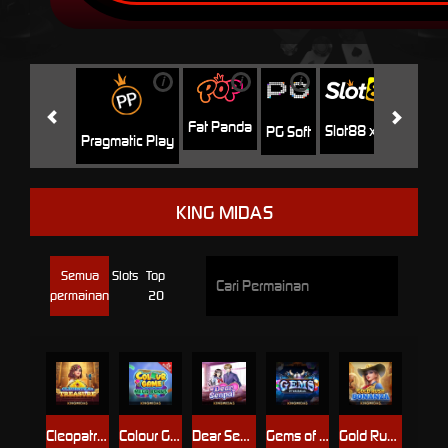
i
i
i
i
i
Facha
Fat Panda
Slot88 x PP
PG Soft
Pragmatic Play
KING MIDAS
Semua
Slots
Top
permainan
20
Cleopatra's Treasure
Colour Game Mega Bonus
Dear Senpai
Gems of Valhalla
Gold Rush Bonanza