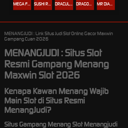
MEGA FORTUNE OX
SUSHI RUSH
DRACULA’S CASTLE BANQUET
DRAGON FORTUNE
MR DIAMOND DELUXE
MENANGJUDI : Link Situs Judi Slot Online Gacor Maxwin
Gampang Cuan 2026
MENANGJUDI : Situs Slot
Resmi Gampang Menang
Maxwin Slot 2026
Kenapa Kawan Menang Wajib
Main Slot di Situs Resmi
MenangJudi?
Situs Gampang Menang Slot Menangjudi