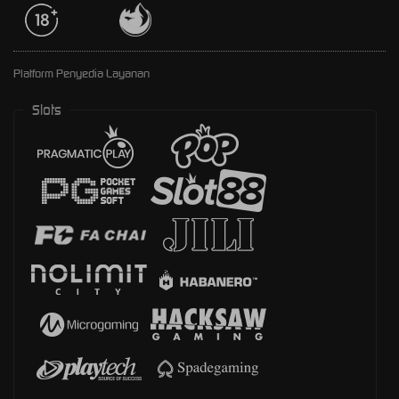
Platform Penyedia Layanan
Slots