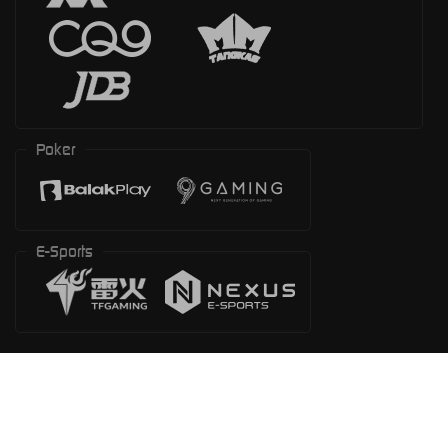
Poker
E-Sports