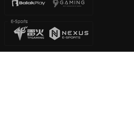
E-Sports