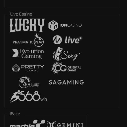
Live Casino
Race