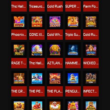
The Hallowin Bats
Treasure Train Deluxe
Gold Rush
SUPER HEROINE
Farm Fortune Wheel
Phoenix Blaze Link
GONG XI FA CAI
Gold Wheel Jackpot
Triple Supreme Xtreme Treasure
Gold Rush Mania
RAGE T-REX 2
The Halloween Rascal
AZTLAN GEMS2
HAMMER OF THUNDER
WICKED FORTUNE
THE GREAT FIREFIGHTER
THE PENGUINS
THE FLAME CITY
PENGUIN QUEST
INFECTED ZONE