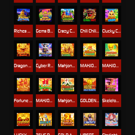
Riches Express
Gems Bonanza
Crazy Chicken
Chili Chili Hot
Clucky Cash
Dragon Link Collection
Cyber Rabbit
Mahjong Fortune 3
MAHJONG FORTUNE
MAHJONG BONUS
Fortune Mahjong
MAHJONG WINS
Mahjong Fortune 2: Dragon Riches
GOLDEN TRAIN 2
Skeleton Thief