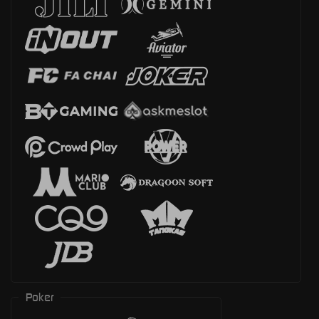
Poker