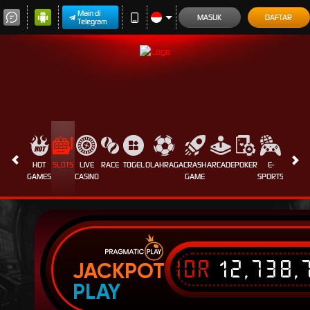
Main di
MASUK
DAFTAR
Telegram
HOT
SLOTS
LIVE
RACE
TOGEL
OLAHRAGA
CRASH
ARCADE
POKER
E-
PROMO
GAMES
CASINO
GAME
SPORTS
IDR
12,738,
JACKPOT
PLAY