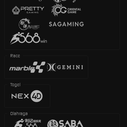
Race
Togel
Olahraga