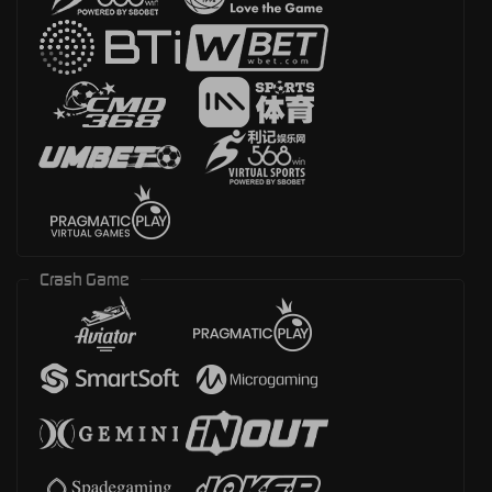
Crash Game