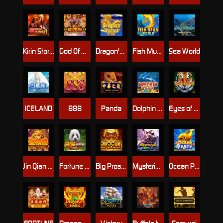
Kirin Storm
God Of Wealth
Dragon's Riches
Fish Music World
Sea World
ICELAND
888
Panda
Dolphin Reef
Eyes of Fortune
Jin Qian Wa
Fortune Panda
Big Prosperity
Mysterious Witch
Ocean Party