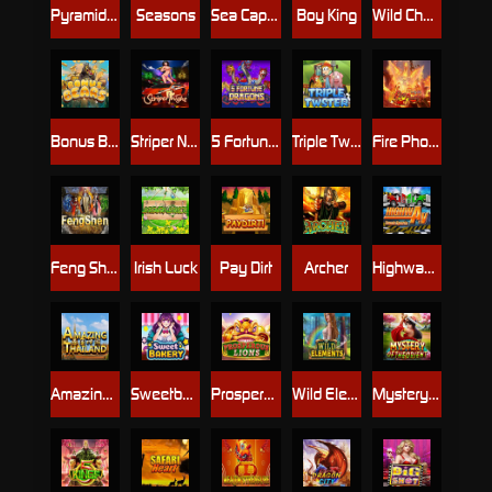
Pyramid Adventure
Seasons
Sea Captain
Boy King
Wild Chuco
Bonus Bears
Striper Night
5 Fortune Dragon
Triple Twister
Fire Phoenix
Feng Shen
Irish Luck
Pay Dirt
Archer
Highway King
Amazing Thailand
Sweetbakery
Prosperous Lions
Wild Elements
Mystery Of The Orient