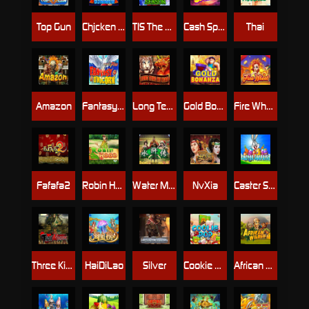
Top Gun
Chjcken Djnner
TIS The Season
Cash Spark
Thai
Amazon
Fantasy Unicorn
Long Teng Hu Xiao
Gold Bonanza
Fire Wheel
Fafafa2
Robin Hood
Water Margin
NvXia
Caster Surprise
Three Kingdoms
HaiDiLao
Silver
Cookie Pop
African Wildlife