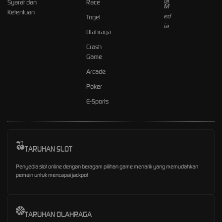
Syarat dan
Race
Ketentuan
Togel
Olahraga
Crash
Game
Arcade
Poker
E-Sports
TARUHAN SLOT
Penyedia slot online dengan beragam pilihan game menarik yang memudahkan
pemain untuk mencapai jackpot
TARUHAN OLAHRAGA