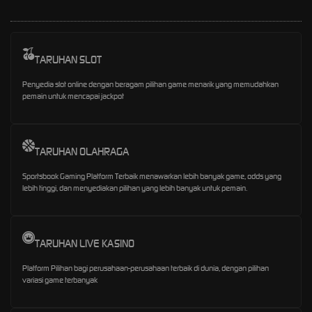
TARUHAN SLOT
Penyedia slot online dengan beragam pilihan game menarik yang memudahkan
pemain untuk mencapai jackpot
TARUHAN OLAHRAGA
Sportsbook Gaming Platform Terbaik menawarkan lebih banyak game, odds yang
lebih tinggi, dan menyediakan pilihan yang lebih banyak untuk pemain.
TARUHAN LIVE KASINO
Platform Pilihan bagi perusahaan-perusahaan terbaik di dunia, dengan pilihan
variasi game terbanyak