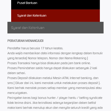
Pusat Bantuan
Syarat dan Ketentuan
Syarat dan Ketentuan
PERATURAN MENANGJUDI
Pendaftar harus berusia 17 tahun keatas.
Anda wajib memberikan data informasi dengan lengkap dalam formulir
yang tersedia( Nomor telepon, Nomor dan Nama Rekening )
Proses Transaksi hanya bisa dilakukan pada jam bank online.
Proses Pemindahan saldo hanya dapat dilakukan sebanyak 2 kali
dalam sehari.
Proses Deposit dilakukan melalui Mesin ATM, Internet banking, dan
sms ( Diluar dari ini, kami menolak untuk melakukan proses deposit ).
Kami berhak menolak proses setiap member yang memanipulasi atau
mencurigakan.
Peringatan keras bagi bonus hunter / player hantu / betting syndicate
tidak terima disini. Jika terindikasi adanya keganjilan dalam betlist
maka kami berhak menutup akun dan menyita seluruh kredit yang ada