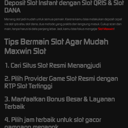
Deposit Slot Instant dengan Slot QRIS & Slot
DANA
Menang slot jadi mudah untuk semua pemain. Karena kamu bisa melakukan deposit cepat
via slot qris atau slot dana, dua metode yang praktis dan langsung masuk. Cukup scan dan
main, tanpa harus isi data panjang lebar. Jadi, kamu bisa fokus mengejar
Slot Maxwin
!
Tips Bermain Slot Agar Mudah
Maxwin Slot
1. Cari Situs Slot Resmi Menangjudi
2. Pilih Provider Game Slot Resmi dengan
RTP Slot Tertinggi
3. Manfaatkan Bonus Besar & Layanan
Terbaik
4. Pilih jam terbaik untuk slot gacor
gampang menangk