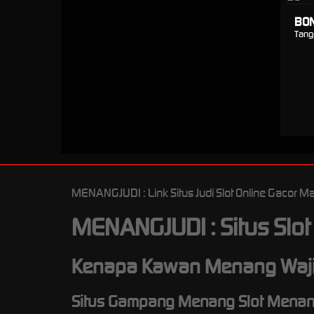
BO
Tang
MENANGJUDI : Link Situs Judi Slot Online Gaco
MENANGJUDI : Situs Sl
Kenapa Kawan Menang Wajib 
Situs Gampang Menang Slot Menan