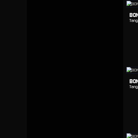
BON
Tang
BON
Tang