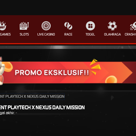
 GAMES
SLOTS
LIVE CASINO
RACE
TOGEL
OLAHRAGA
CRASH
NT PLAYTECH X NEXUS DAILY MISSION
gal akhir:
-