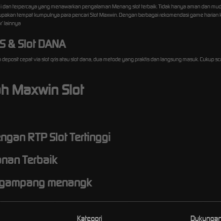
resmi dan terpercaya yang menawarkan pengalaman Menang slot terbaik. Tidak hanya aman dan mud
rupakan tempat kumpulnya para pencari Slot Maxwin. Dengan berbagai rekomendasi game harian 
r’ lainnya
IS & Slot DANA
osit cepat via slot qris atau slot dana, dua metode yang praktis dan langsung masuk. Cukup scan 
ah Maxwin Slot
engan RTP Slot Tertinggi
nan Terbaik
cor gampang menangk
Kategori
Dukunga