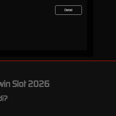
Detail
in Slot 2026
di?