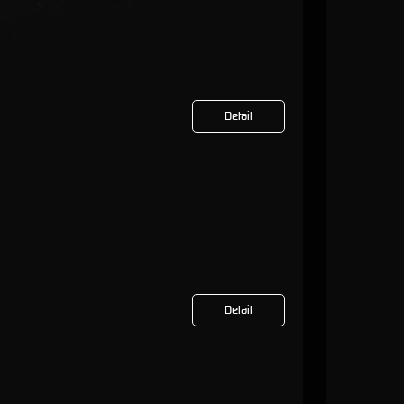
Detail
Detail