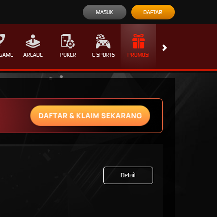
MASUK
DAFTAR
 GAME
ARCADE
POKER
E-SPORTS
PROMOSI
Detail