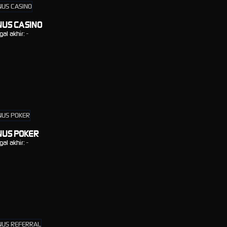
US CASINO
gal akhir:
-
US POKER
gal akhir:
-