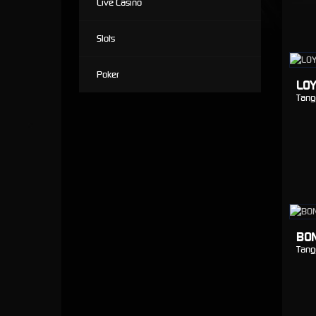
Live Casino
Slots
Poker
LOY
Tang
BON
Tang